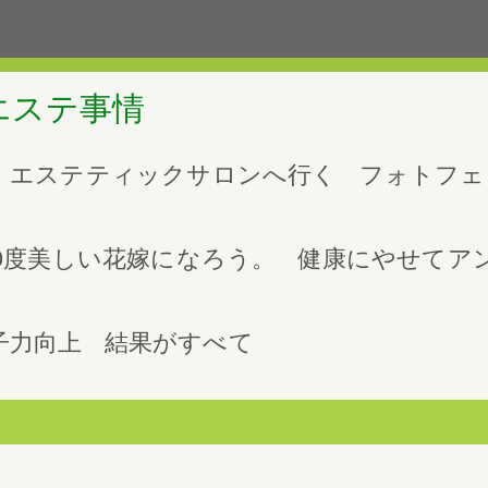
エステ事情
エステティックサロンへ行く
フォトフェ
0度美しい花嫁になろう。
健康にやせてア
子力向上
結果がすべて