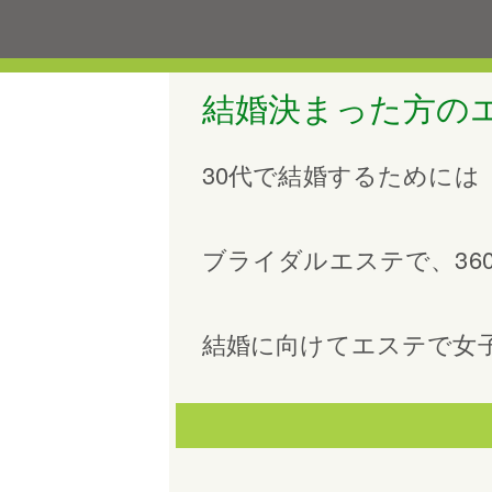
結婚決まった方の
30代で結婚するためには
ブライダルエステで、36
結婚に向けてエステで女