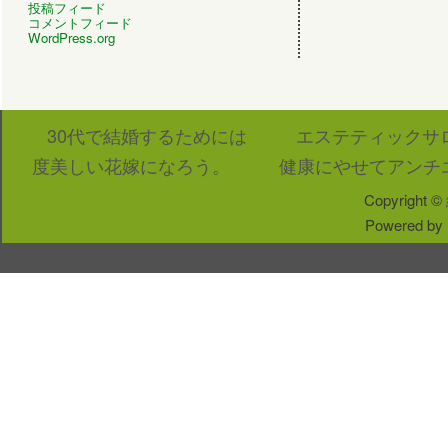
投稿フィード
コメントフィード
WordPress.org
30代で結婚するためには
エステティックサ
度美しい花嫁になろう。
健康にやせてアンチ
Copyright ©
Powered by