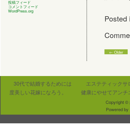
投稿フィード
コメントフィード
WordPress.org
Posted 
Commen
← Older
30代で結婚するためには
エステティックサ
度美しい花嫁になろう。
健康にやせてアンチ
Copyright ©
Powered by