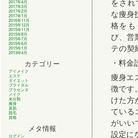
をされ
2017年4月
2017年3月
2017年2月
な痩身
2017年1月
2016年11月
格をも
2015年12月
2015年11月
び、営
2015年8月
2015年7月
2015年6月
テの契
2015年1月
2013年4月
・料金
カテゴリー
アイメイク
痩身エ
エステ
ダイエット
ブライダル
徴です
プラセンタ
メイク
けた方
未分類
痩身
美肌
ている
脱毛
資格
がいい
メタ情報
設定に
ログイン