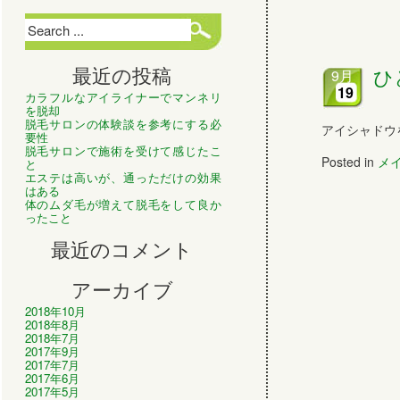
最近の投稿
ひ
9月
19
カラフルなアイライナーでマンネリ
を脱却
脱毛サロンの体験談を参考にする必
アイシャドウを
要性
脱毛サロンで施術を受けて感じたこ
Posted in
メ
と
エステは高いが、通っただけの効果
はある
体のムダ毛が増えて脱毛をして良か
ったこと
最近のコメント
アーカイブ
2018年10月
2018年8月
2018年7月
2017年9月
2017年7月
2017年6月
2017年5月