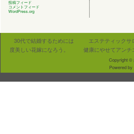
投稿フィード
コメントフィード
WordPress.org
30代で結婚するためには
エステティックサ
度美しい花嫁になろう。
健康にやせてアンチ
Copyright ©
Powered by